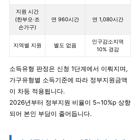
지원 시간
(한부모·조
연 960시간
연 1,080시간
손가구)
인구감소지역
지역별 지원
별도 없음
10% 경감
소득유형 판정은 신청 1단계에서 이뤄지며,
가구유형별 소득기준에 따라 정부지원금액
이 차등 적용됩니다.
2026년부터 정부지원 비율이 5~10%p 상향
되어 본인 부담이 줄어듭니다.