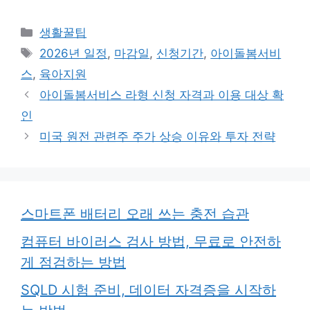
카
생활꿀팁
테
태
2026년 일정
,
마감일
,
신청기간
,
아이돌봄서비
고
그
스
,
육아지원
리
아이돌봄서비스 라형 신청 자격과 이용 대상 확
인
미국 원전 관련주 주가 상승 이유와 투자 전략
스마트폰 배터리 오래 쓰는 충전 습관
컴퓨터 바이러스 검사 방법, 무료로 안전하
게 점검하는 방법
SQLD 시험 준비, 데이터 자격증을 시작하