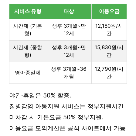
서비스 유형
대상
이용요금
시간제 (기본
생후 3개월~만
12,180원/시
형)
12세
간
시간제 (종합
생후 3개월~만
15,830원/시
형)
12세
간
생후 3개월~36
12,790원/시
영아종일제
개월
간
야간·휴일은 50% 할증.
질병감염 아동지원 서비스는 정부지원시간
미차감 시 기본요금 50% 정부지원.
이용요금 모의계산은 공식 사이트에서 가능