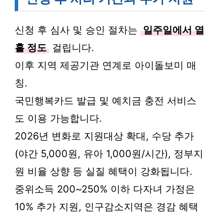
신청 후 심사 및 승인 절차는
일주일에서 열
흘 정도
걸립니다.
이후 지역 제공기관 연계로 아이돌보미 매
칭.
국민행복카드 발급 및 예치금 충전 서비스
도 이용 가능합니다.
2026년 변화로 지원대상 확대, 수당 추가
(야간 5,000원, 유아 1,000원/시간), 정부지
원 비율 상향 등 실질 혜택이 강화됩니다.
중위소득 200~250% 이하 다자녀 가정은
10% 추가 지원, 인구감소지역은 경감 혜택