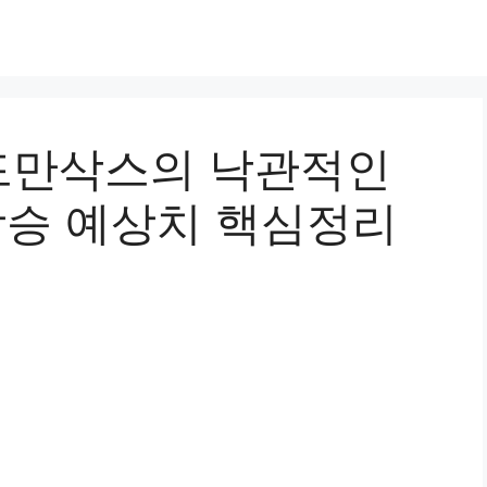
드만삭스의 낙관적인
상승 예상치 핵심정리