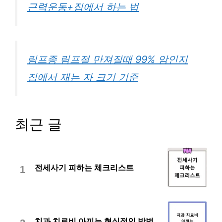
근력운동+집에서 하는 법
림프종 림프절 만져질때 99% 암인지
집에서 재는 자 크기 기준
최근 글
전세사기 피하는 체크리스트
1
치과 치료비 아끼는 현실적인 방법