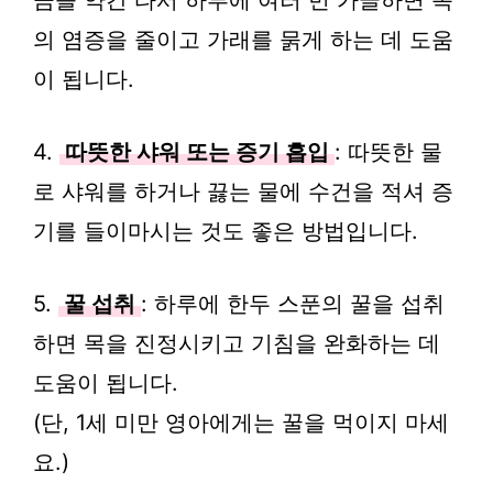
금을 약간 타서 하루에 여러 번 가글하면 목
의 염증을 줄이고 가래를 묽게 하는 데 도움
이 됩니다.
4.
따뜻한 샤워 또는 증기 흡입
: 따뜻한 물
로 샤워를 하거나 끓는 물에 수건을 적셔 증
기를 들이마시는 것도 좋은 방법입니다.
5.
꿀 섭취
: 하루에 한두 스푼의 꿀을 섭취
하면 목을 진정시키고 기침을 완화하는 데
도움이 됩니다.
(단, 1세 미만 영아에게는 꿀을 먹이지 마세
요.)