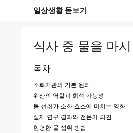
컨
일상생활 돋보기
텐
츠
로
건
너
식사 중 물을 마
뛰
기
목차
소화기관의 기본 원리
위산의 역할과 희석 가능성
물 섭취가 소화 효소에 미치는 영향
실제 연구 결과와 전문가 의견
현명한 물 섭취 방법