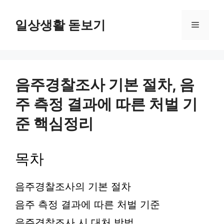
컨
텐
일상생활 돋보기
메
츠
로
뉴
건
너
뛰
음주경찰조사 기본 절차, 음
기
주 측정 결과에 따른 처벌 기
준 핵심정리
목차
음주경찰조사의 기본 절차
음주 측정 결과에 따른 처벌 기준
음주경찰조사 시 대처 방법