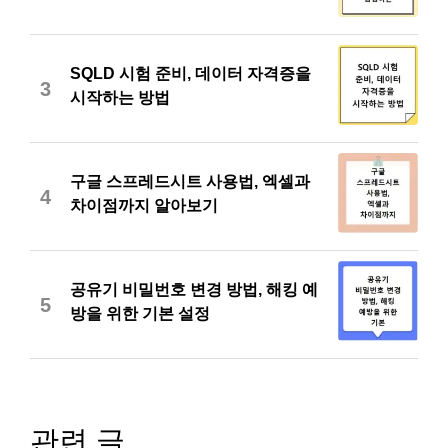
SQLD 시험 준비, 데이터 자격증을
3
시작하는 방법
구글 스프레드시트 사용법, 엑셀과
4
차이점까지 알아보기
공유기 비밀번호 변경 방법, 해킹 예
5
방을 위한 기본 설정
관련 글