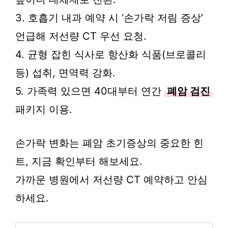
3. 호흡기 내과 예약 시 ‘손가락 저림 증상’
언급해 저선량 CT 우선 요청.
4. 균형 잡힌 식사로 항산화 식품(브로콜리
등) 섭취, 면역력 강화.
5. 가족력 있으면 40대부터 연간
폐암 검진
패키지 이용.
손가락 변화는 폐암 초기증상의 중요한 힌
트, 지금 확인부터 해보세요.
가까운 병원에서 저선량 CT 예약하고 안심
하세요.