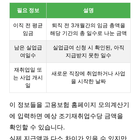
필요 정보
설명
이직 전 평균
퇴직 전 3개월간의 임금 총액을
임금
해당 기간의 총 일수로 나눈 금액
남은 실업급
실업급여 신청 시 확인된, 아직
여일수
지급받지 못한 일수
재취업일 또
새로운 직장에 취업하거나 사업
는 사업 개시
을 시작한 날짜
일
이 정보들을 고용보험 홈페이지 모의계산기
에 입력하면 예상 조기재취업수당 금액을
확인할 수 있습니다.
실제 지급액과 다소 차이가 있을 수 있지만,