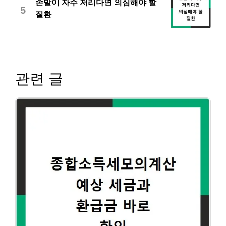
손발이 자주 저리다면 의심해야 할
5
질환
관련 글