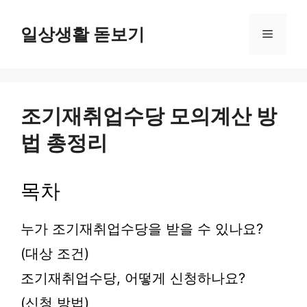
컨
텐
일상생활 돋보기
메
츠
로
뉴
건
너
뛰
조기재취업수당 모의계산 방
기
법 총정리
목차
누가 조기재취업수당을 받을 수 있나요?
(대상 조건)
조기재취업수당, 어떻게 신청하나요?
(신청 방법)