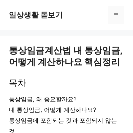
컨
텐
일상생활 돋보기
메
츠
로
뉴
건
너
뛰
통상임금계산법 내 통상임금,
기
어떻게 계산하나요 핵심정리
목차
통상임금, 왜 중요할까요?
내 통상임금, 어떻게 계산하나요?
통상임금에 포함되는 것과 포함되지 않는
것