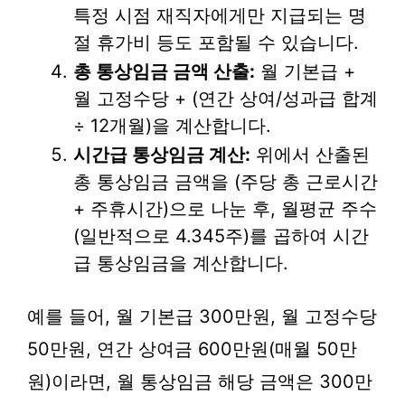
특정 시점 재직자에게만 지급되는 명
절 휴가비 등도 포함될 수 있습니다.
총 통상임금 금액 산출:
월 기본급 +
월 고정수당 + (연간 상여/성과급 합계
÷ 12개월)을 계산합니다.
시간급 통상임금 계산:
위에서 산출된
총 통상임금 금액을 (주당 총 근로시간
+ 주휴시간)으로 나눈 후, 월평균 주수
(일반적으로 4.345주)를 곱하여 시간
급 통상임금을 계산합니다.
예를 들어, 월 기본급 300만원, 월 고정수당
50만원, 연간 상여금 600만원(매월 50만
원)이라면, 월 통상임금 해당 금액은 300만