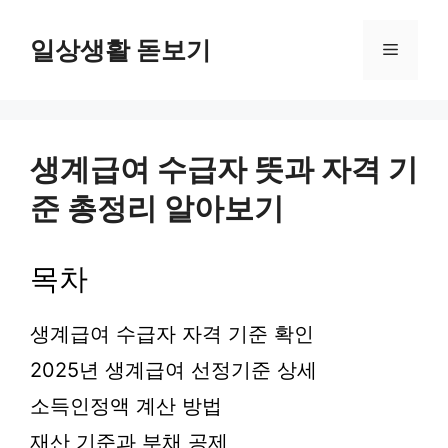
컨
텐
일상생활 돋보기
메
츠
로
뉴
건
너
뛰
생계급여 수급자 뜻과 자격 기
기
준 총정리 알아보기
목차
생계급여 수급자 자격 기준 확인
2025년 생계급여 선정기준 상세
소득인정액 계산 방법
재산 기준과 부채 공제