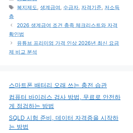
테
태
복지제도
,
생계급여
,
수급자
,
자격기준
,
저소득
고
그
층
리
2026 생계급여 조건 충족 체크리스트와 자격
확인법
유튜브 프리미엄 가격 인상 2026년 최신 요금
제 비교 분석
스마트폰 배터리 오래 쓰는 충전 습관
컴퓨터 바이러스 검사 방법, 무료로 안전하
게 점검하는 방법
SQLD 시험 준비, 데이터 자격증을 시작하
는 방법