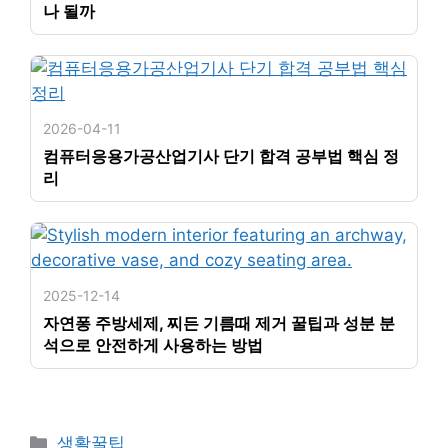
나 될까
2026-04-11
컴퓨터응용가공산업기사 단기 합격 공부법 핵심 정
리
2025-12-14
자연퐁 주방세제, 찌든 기름때 제거 꿀팁과 성분 분
석으로 안전하게 사용하는 방법
카
생활꿀팁