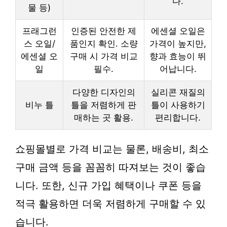
다.
물 등)
프래그런
인증된 안전한 제
에센셜 오일은
스 오일/
품인지 확인. 소량
가격이 높지만,
에센셜 오
구매 시 가격 비교
향과 효능이 뛰
일
필수.
어납니다.
다양한 디자인의
실리콘 재질의
비누 틀
틀을 저렴하게 판
틀이 사용하기
매하는 곳 활용.
편리합니다.
쇼핑몰별로 가격 비교는 물론, 배송비, 최소
구매 금액 등을 꼼꼼히 따져보는 것이 좋습
니다. 또한, 신규 가입 혜택이나 쿠폰 등을
적극 활용하면 더욱 저렴하게 구매할 수 있
습니다.