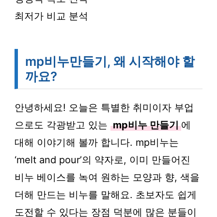
최저가 비교 분석
mp비누만들기, 왜 시작해야 할
까요?
안녕하세요! 오늘은 특별한 취미이자 부업
으로도 각광받고 있는
mp비누 만들기
에
대해 이야기해 볼까 합니다. mp비누는
‘melt and pour’의 약자로, 이미 만들어진
비누 베이스를 녹여 원하는 모양과 향, 색을
더해 만드는 비누를 말해요. 초보자도 쉽게
도전할 수 있다는 장점 덕분에 많은 분들이