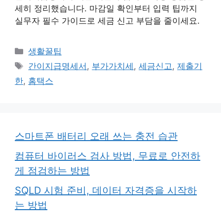
세히 정리했습니다. 마감일 확인부터 입력 팁까지
실무자 필수 가이드로 세금 신고 부담을 줄이세요.
카
생활꿀팁
테
태
간이지급명세서
,
부가가치세
,
세금신고
,
제출기
고
그
한
,
홈택스
리
스마트폰 배터리 오래 쓰는 충전 습관
컴퓨터 바이러스 검사 방법, 무료로 안전하
게 점검하는 방법
SQLD 시험 준비, 데이터 자격증을 시작하
는 방법