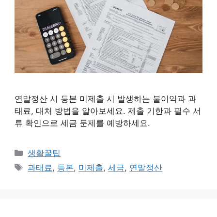
연말정산 시 등본 미제출 시 발생하는 불이익과 과
태료, 대처 방법을 알아보세요. 제출 기한과 필수 서
류 확인으로 세금 문제를 예방하세요.
카
생활꿀팁
테
태
과태료
,
등본
,
미제출
,
세금
,
연말정산
고
그
리