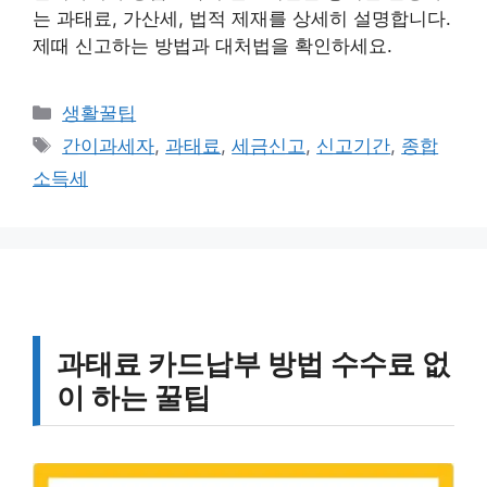
는 과태료, 가산세, 법적 제재를 상세히 설명합니다.
제때 신고하는 방법과 대처법을 확인하세요.
카
생활꿀팁
테
태
간이과세자
,
과태료
,
세금신고
,
신고기간
,
종합
고
그
소득세
리
과태료 카드납부 방법 수수료 없
이 하는 꿀팁