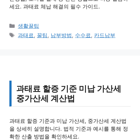
세요. 과태료 체납 해결의 필수 가이드.
카
생활꿀팁
테
태
과태료
,
꿀팁
,
납부방법
,
수수료
,
카드납부
고
그
리
과태료 할증 기준 미납 가산세
중가산세 계산법
과태료 할증 기준과 미납 가산세, 중가산세 계산법
을 상세히 설명합니다. 법적 기준과 예시를 통해 정
확한 산출 방법을 확인하세요.