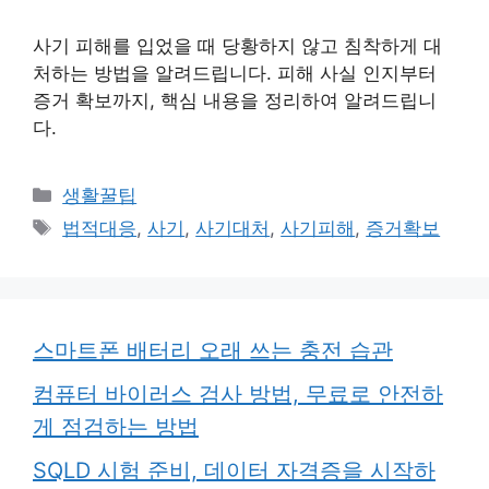
사기 피해를 입었을 때 당황하지 않고 침착하게 대
처하는 방법을 알려드립니다. 피해 사실 인지부터
증거 확보까지, 핵심 내용을 정리하여 알려드립니
다.
카
생활꿀팁
테
태
법적대응
,
사기
,
사기대처
,
사기피해
,
증거확보
고
그
리
스마트폰 배터리 오래 쓰는 충전 습관
컴퓨터 바이러스 검사 방법, 무료로 안전하
게 점검하는 방법
SQLD 시험 준비, 데이터 자격증을 시작하