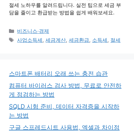
절세 노하우를 알려드립니다. 실전 팁으로 세금 부
담을 줄이고 환급받는 방법을 쉽게 배워보세요.
카
비즈니스·경제
테
태
사업소득세
,
세금계산
,
세금환급
,
소득세
,
절세
고
그
리
스마트폰 배터리 오래 쓰는 충전 습관
컴퓨터 바이러스 검사 방법, 무료로 안전하
게 점검하는 방법
SQLD 시험 준비, 데이터 자격증을 시작하
는 방법
구글 스프레드시트 사용법, 엑셀과 차이점