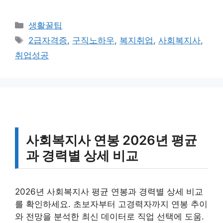
카
생활꿀팁
테
태
2급자격증
,
구직노하우
,
복지취업
,
사회복지사
,
고
그
취업성공
리
사회복지사 연봉 2026년 평균
과 경력별 상세 비교
2026년 사회복지사 평균 연봉과 경력별 상세 비교
를 확인하세요. 초보자부터 고경력자까지 연봉 추이
와 전망을 분석한 최신 데이터로 직업 선택에 도움.