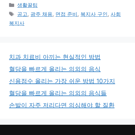
카
생활꿀팁
테
태
공고
,
광주 채용
,
면접 준비
,
복지사 구인
,
사회
고
그
복지사
리
치과 치료비 아끼는 현실적인 방법
혈당을 빠르게 올리는 의외의 음식
신용점수 올리는 가장 쉬운 방법 10가지
혈당을 빠르게 올리는 의외의 음식들
손발이 자주 저리다면 의심해야 할 질환