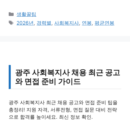
카
생활꿀팁
테
태
2026년
,
경력별
,
사회복지사
,
연봉
,
평균연봉
고
그
리
광주 사회복지사 채용 최근 공고
와 면접 준비 가이드
광주 사회복지사 최근 채용 공고와 면접 준비 팁을
총정리! 지원 자격, 서류전형, 면접 질문 대비 전략
으로 합격률 높이세요. 최신 정보 확인.