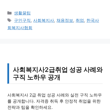
카
생활꿀팁
테
태
구인구직
,
사회복지사
,
채용정보
,
취업
,
한국사
고
그
회복지사협회
리
사회복지사2급취업 성공 사례와
구직 노하우 공개
사회복지사 2급 취업 성공 사례와 실전 구직 노하우
를 공개합니다. 자격증 취득 후 안정적 취업을 위한
전략과 팁을 확인하세요.