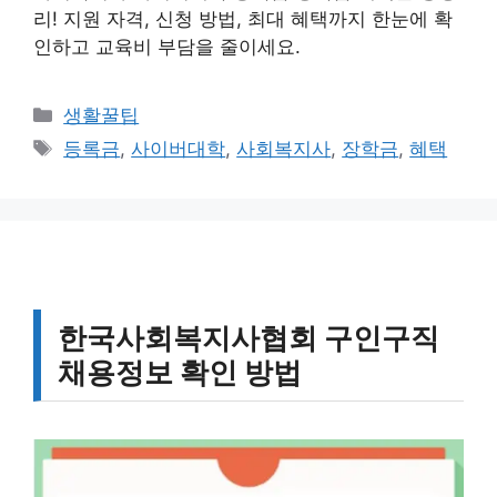
리! 지원 자격, 신청 방법, 최대 혜택까지 한눈에 확
인하고 교육비 부담을 줄이세요.
카
생활꿀팁
테
태
등록금
,
사이버대학
,
사회복지사
,
장학금
,
혜택
고
그
리
한국사회복지사협회 구인구직
채용정보 확인 방법