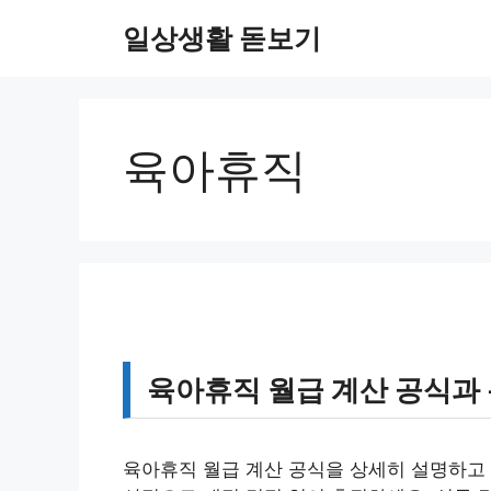
컨
일상생활 돋보기
텐
츠
로
건
너
육아휴직
뛰
기
육아휴직 월급 계산 공식과 
육아휴직 월급 계산 공식을 상세히 설명하고