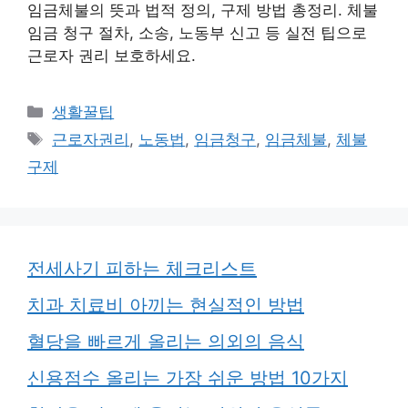
임금체불의 뜻과 법적 정의, 구제 방법 총정리. 체불
임금 청구 절차, 소송, 노동부 신고 등 실전 팁으로
근로자 권리 보호하세요.
카
생활꿀팁
테
태
근로자권리
,
노동법
,
임금청구
,
임금체불
,
체불
고
그
구제
리
전세사기 피하는 체크리스트
치과 치료비 아끼는 현실적인 방법
혈당을 빠르게 올리는 의외의 음식
신용점수 올리는 가장 쉬운 방법 10가지