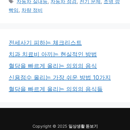
태
자동차 실내등
,
자동차 점검
,
전기 문제
,
조명 깜
고
그
빡임
,
차량 정비
리
전세사기 피하는 체크리스트
치과 치료비 아끼는 현실적인 방법
혈당을 빠르게 올리는 의외의 음식
신용점수 올리는 가장 쉬운 방법 10가지
혈당을 빠르게 올리는 의외의 음식들
Copyright © 2025
일상생활 돋보기