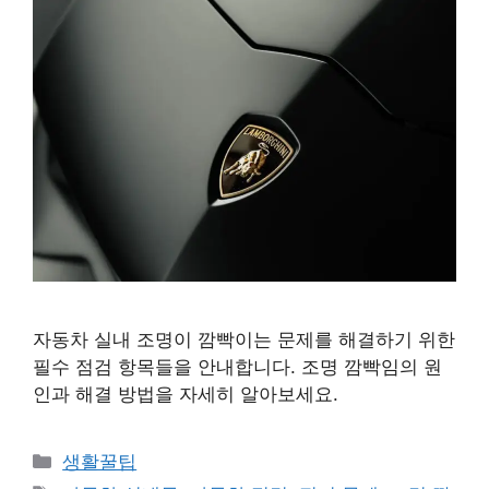
자동차 실내 조명이 깜빡이는 문제를 해결하기 위한
필수 점검 항목들을 안내합니다. 조명 깜빡임의 원
인과 해결 방법을 자세히 알아보세요.
카
생활꿀팁
테