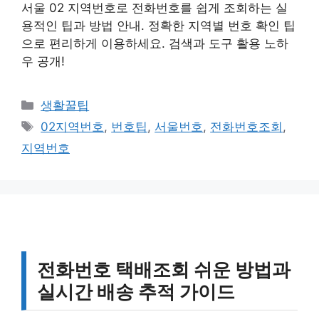
서울 02 지역번호로 전화번호를 쉽게 조회하는 실
용적인 팁과 방법 안내. 정확한 지역별 번호 확인 팁
으로 편리하게 이용하세요. 검색과 도구 활용 노하
우 공개!
카
생활꿀팁
테
태
02지역번호
,
번호팁
,
서울번호
,
전화번호조회
,
고
그
지역번호
리
전화번호 택배조회 쉬운 방법과
실시간 배송 추적 가이드