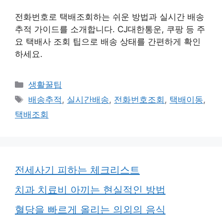
전화번호로 택배조회하는 쉬운 방법과 실시간 배송
추적 가이드를 소개합니다. CJ대한통운, 쿠팡 등 주
요 택배사 조회 팁으로 배송 상태를 간편하게 확인
하세요.
카
생활꿀팁
테
태
배송추적
,
실시간배송
,
전화번호조회
,
택배이동
,
고
그
택배조회
리
전세사기 피하는 체크리스트
치과 치료비 아끼는 현실적인 방법
혈당을 빠르게 올리는 의외의 음식