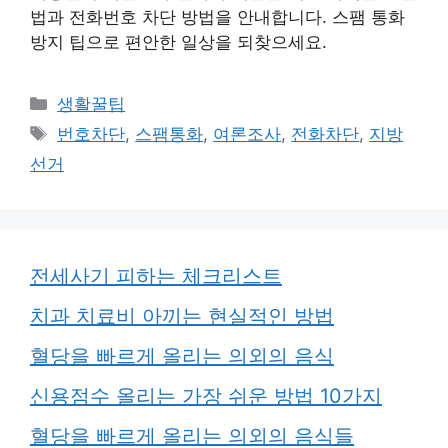
법과 전화번호 차단 방법을 안내합니다. 스팸 통화
방지 팁으로 편안한 일상을 되찾으세요.
카
생활꿀팁
테
태
번호차단
,
스팸통화
,
여론조사
,
전화차단
,
지방
고
그
선거
리
전세사기 피하는 체크리스트
치과 치료비 아끼는 현실적인 방법
혈당을 빠르게 올리는 의외의 음식
신용점수 올리는 가장 쉬운 방법 10가지
혈당을 빠르게 올리는 의외의 음식들