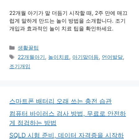
22개월 아기가 말 더듬기 시작할 때, 2주 만에 매끄
럽게 말하게 만드는 놀이 방법을 소개합니다. 조기
개입과 효과적인 놀이 치료 팁을 확인하세요.
카
생활꿀팁
테
태
22개월아기
,
놀이치료
,
아기말더듬
,
언어발달
,
고
그
조기개입
리
스마트폰 배터리 오래 쓰는 충전 습관
컴퓨터 바이러스 검사 방법, 무료로 안전하
게 점검하는 방법
SQLD 시험 준비, 데이터 자격증을 시작하