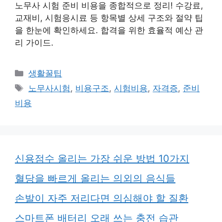
노무사 시험 준비 비용을 종합적으로 정리! 수강료,
교재비, 시험응시료 등 항목별 상세 구조와 절약 팁
을 한눈에 확인하세요. 합격을 위한 효율적 예산 관
리 가이드.
카
생활꿀팁
테
태
노무사시험
,
비용구조
,
시험비용
,
자격증
,
준비
고
그
비용
리
신용점수 올리는 가장 쉬운 방법 10가지
혈당을 빠르게 올리는 의외의 음식들
손발이 자주 저리다면 의심해야 할 질환
스마트폰 배터리 오래 쓰는 충전 습관