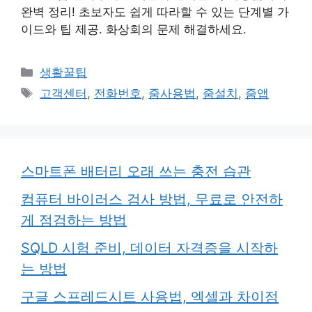
완벽 정리! 초보자도 쉽게 따라할 수 있는 단계별 가
이드와 팁 제공. 화상회의 문제 해결하세요.
카
생활꿀팁
테
태
고객센터
,
전화번호
,
줌사용법
,
줌설치
,
줌앱
고
그
리
스마트폰 배터리 오래 쓰는 충전 습관
컴퓨터 바이러스 검사 방법, 무료로 안전하
게 점검하는 방법
SQLD 시험 준비, 데이터 자격증을 시작하
는 방법
구글 스프레드시트 사용법, 엑셀과 차이점