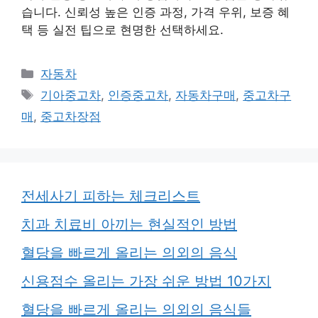
습니다. 신뢰성 높은 인증 과정, 가격 우위, 보증 혜
택 등 실전 팁으로 현명한 선택하세요.
카
자동차
테
태
기아중고차
,
인증중고차
,
자동차구매
,
중고차구
고
그
매
,
중고차장점
리
전세사기 피하는 체크리스트
치과 치료비 아끼는 현실적인 방법
혈당을 빠르게 올리는 의외의 음식
신용점수 올리는 가장 쉬운 방법 10가지
혈당을 빠르게 올리는 의외의 음식들