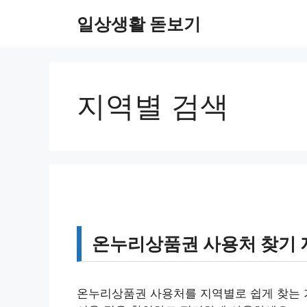
컨
일상생활 돋보기
텐
츠
로
건
너
지역별 검색
뛰
기
온누리상품권 사용처 찾기 
온누리상품권 사용처를 지역별로 쉽게 찾는 