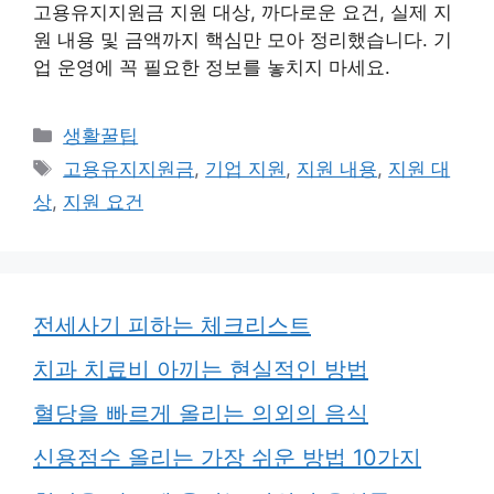
고용유지지원금 지원 대상, 까다로운 요건, 실제 지
원 내용 및 금액까지 핵심만 모아 정리했습니다. 기
업 운영에 꼭 필요한 정보를 놓치지 마세요.
카
생활꿀팁
테
태
고용유지지원금
,
기업 지원
,
지원 내용
,
지원 대
고
그
상
,
지원 요건
리
전세사기 피하는 체크리스트
치과 치료비 아끼는 현실적인 방법
혈당을 빠르게 올리는 의외의 음식
신용점수 올리는 가장 쉬운 방법 10가지