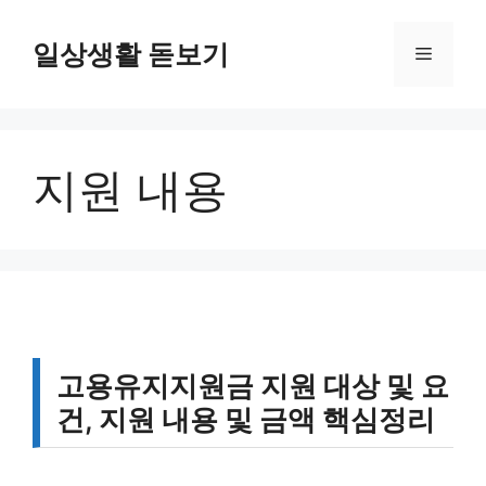
컨
텐
일상생활 돋보기
메
츠
로
뉴
건
너
지원 내용
뛰
기
고용유지지원금 지원 대상 및 요
건, 지원 내용 및 금액 핵심정리