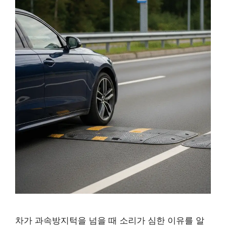
차가 과속방지턱을 넘을 때 소리가 심한 이유를 알