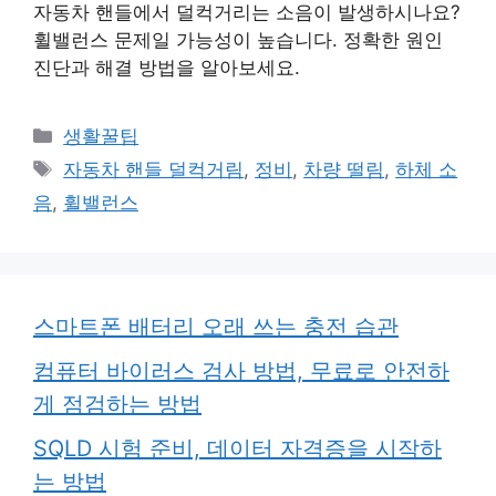
자동차 핸들에서 덜컥거리는 소음이 발생하시나요?
휠밸런스 문제일 가능성이 높습니다. 정확한 원인
진단과 해결 방법을 알아보세요.
카
생활꿀팁
테
태
자동차 핸들 덜컥거림
,
정비
,
차량 떨림
,
하체 소
고
그
음
,
휠밸런스
리
스마트폰 배터리 오래 쓰는 충전 습관
컴퓨터 바이러스 검사 방법, 무료로 안전하
게 점검하는 방법
SQLD 시험 준비, 데이터 자격증을 시작하
는 방법