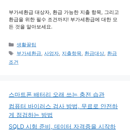
부가세환급 대상자, 환급 가능한 지출 항목, 그리고
환급을 위한 필수 조건까지! 부가세환급에 대한 모
든 것을 알아보세요.
카
생활꿀팁
테
태
부가세환급
,
사업자
,
지출항목
,
환급대상
,
환급
고
그
조건
리
스마트폰 배터리 오래 쓰는 충전 습관
컴퓨터 바이러스 검사 방법, 무료로 안전하
게 점검하는 방법
SQLD 시험 준비, 데이터 자격증을 시작하