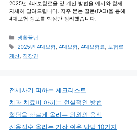
2025년 4대보험료율 및 계산 방법을 예시와 함께
자세히 알려드립니다. 자주 묻는 질문(FAQ)을 통해
4대보험 정보를 핵심만 정리했습니다.
카
생활꿀팁
테
태
2025년 4대보험
,
4대보험
,
4대보험료
,
보험료
고
그
계산
,
직장인
리
전세사기 피하는 체크리스트
치과 치료비 아끼는 현실적인 방법
혈당을 빠르게 올리는 의외의 음식
신용점수 올리는 가장 쉬운 방법 10가지