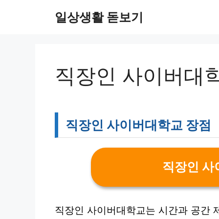
컨
일상생활 돋보기
텐
츠
로
건
너
직장인 사이버대학
뛰
기
직장인 사이버대학교 장점
직장인 사
직장인 사이버대학교는 시간과 공간 제