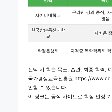
방법
특징
온라인 강의 중심, 
사이버대학교
많음
한국방송통신대학
저비용 
교
학점은행제
자격증·독학학위제 학
선택 시 학습 목표, 습관, 최종 학력,
국가평생교육진흥원 https://www.c
인할 수 있습니다.
이 링크는 공식 사이트로 학점 인정 