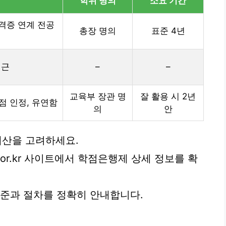
학위 명의
소요 기간
자격증 연계 전공
총장 명의
표준 4년
접근
–
–
교육부 장관 명
잘 활용 시 2년
점 인정, 유연함
의
안
 예산을 고려하세요.
b.or.kr 사이트에서 학점은행제 상세 정보를 확
기준과 절차를 정확히 안내합니다.