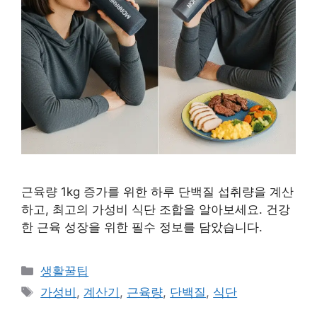
근육량 1kg 증가를 위한 하루 단백질 섭취량을 계산
하고, 최고의 가성비 식단 조합을 알아보세요. 건강
한 근육 성장을 위한 필수 정보를 담았습니다.
카
생활꿀팁
테
태
가성비
,
계산기
,
근육량
,
단백질
,
식단
고
그