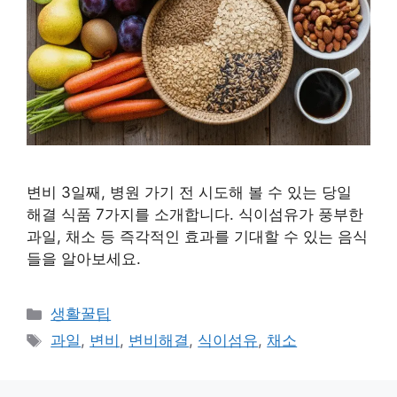
변비 3일째, 병원 가기 전 시도해 볼 수 있는 당일
해결 식품 7가지를 소개합니다. 식이섬유가 풍부한
과일, 채소 등 즉각적인 효과를 기대할 수 있는 음식
들을 알아보세요.
카
생활꿀팁
테
태
과일
,
변비
,
변비해결
,
식이섬유
,
채소
고
그
리