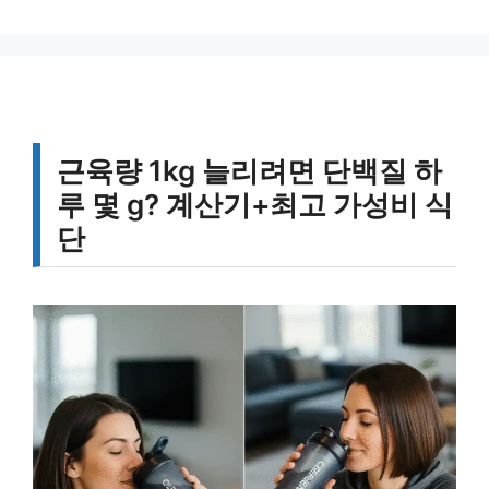
근육량 1kg 늘리려면 단백질 하
루 몇 g? 계산기+최고 가성비 식
단