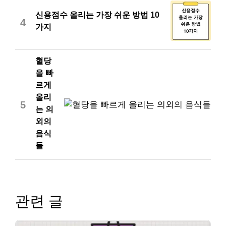
신용점수 올리는 가장 쉬운 방법 10
4
가지
혈당
을 빠
르게
올리
5
는 의
외의
음식
들
관련 글