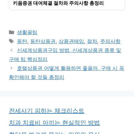
키움증권 대여체결 절차와 주의사항 총정리
카
생활꿀팁
테
태
동탄
,
동탄상품권
,
상품권매입
,
절차
,
주의사항
고
그
신세계상품권구입 방법, 신세계상품권 종류 및
리
구매 팁 핵심정리
호텔상품권 어떻게 활용하면 좋을까, 구매 시 꼭
확인해야 할 것들 총정리
전세사기 피하는 체크리스트
치과 치료비 아끼는 현실적인 방법