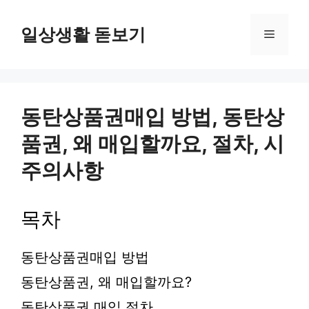
컨
텐
일상생활 돋보기
메
츠
로
뉴
건
너
뛰
동탄상품권매입 방법, 동탄상
기
품권, 왜 매입할까요, 절차, 시
주의사항
목차
동탄상품권매입 방법
동탄상품권, 왜 매입할까요?
동탄상품권 매입 절차