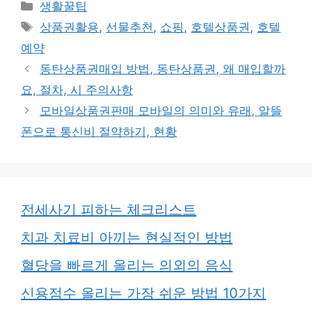
카
생활꿀팁
테
태
상품권활용
,
선물추천
,
쇼핑
,
호텔상품권
,
호텔
고
그
예약
리
동탄상품권매입 방법, 동탄상품권, 왜 매입할까
요, 절차, 시 주의사항
모바일상품권판매 모바일의 의미와 유래, 알뜰
폰으로 통신비 절약하기, 현황
전세사기 피하는 체크리스트
치과 치료비 아끼는 현실적인 방법
혈당을 빠르게 올리는 의외의 음식
신용점수 올리는 가장 쉬운 방법 10가지