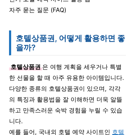
자주 묻는 질문 (FAQ)
호텔상품권, 어떻게 활용하면 좋
을까?
호텔상품권
은 여행 계획을 세우거나 특별
한 선물을 할 때 아주 유용한 아이템입니다.
다양한 종류의 호텔상품권이 있으며, 각각
의 특징과 활용법을 잘 이해하면 더욱 알뜰
하고 만족스러운 숙박 경험을 누릴 수 있습
니다.
예를 들어, 국내외 호텔 예약 사이트인
호텔