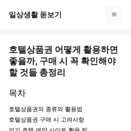
컨
텐
일상생활 돋보기
메
츠
로
뉴
건
너
뛰
호텔상품권 어떻게 활용하면
기
좋을까, 구매 시 꼭 확인해야
할 것들 총정리
목차
호텔상품권의 종류와 활용법
호텔상품권 구매 시 고려사항
인기 호텔 예약 사이트 활용 팁