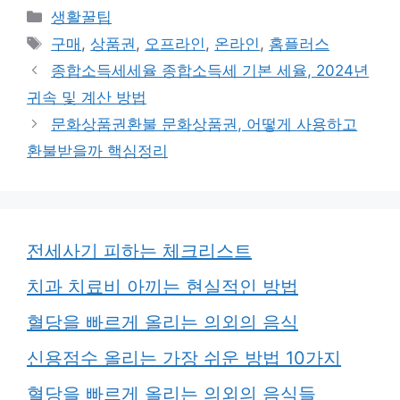
카
생활꿀팁
테
태
구매
,
상품권
,
오프라인
,
온라인
,
홈플러스
고
그
종합소득세세율 종합소득세 기본 세율, 2024년
리
귀속 및 계산 방법
문화상품권환불 문화상품권, 어떻게 사용하고
환불받을까 핵심정리
전세사기 피하는 체크리스트
치과 치료비 아끼는 현실적인 방법
혈당을 빠르게 올리는 의외의 음식
신용점수 올리는 가장 쉬운 방법 10가지
혈당을 빠르게 올리는 의외의 음식들