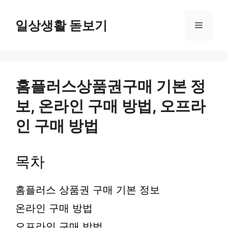
컨
텐
일상생활 돋보기
메
츠
로
뉴
건
너
뛰
홈플러스상품권구매 기본 정
기
보, 온라인 구매 방법, 오프라
인 구매 방법
목차
홈플러스 상품권 구매 기본 정보
온라인 구매 방법
오프라인 구매 방법