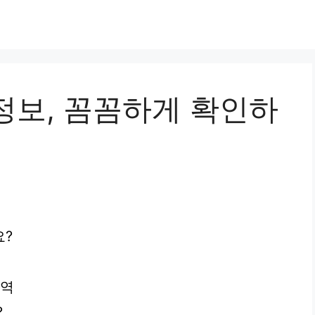
정보, 꼼꼼하게 확인하
요?
내역
?