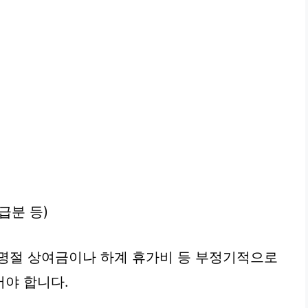
급분 등)
 명절 상여금이나 하계 휴가비 등 부정기적으로
야 합니다.