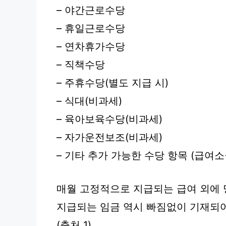
– 야간근로수당
– 휴일근로수당
– 연차휴가수당
– 직책수당
– 주휴수당(별도 지급 시)
– 식대(비과세)
– 육아보육수당(비과세)
– 자가운전보조(비과세)
– 기타 추가 가능한 수당 항목 (급여소
매월 고정적으로 지급되는 급여 외에
지급되는 임금 역시 빠짐없이 기재되어
(출처 1)