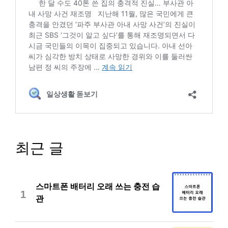
최근 글
스마트폰 배터리 오래 쓰는 충전 습
1
관