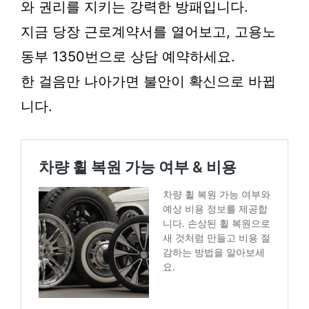
와 권리를 지키는 강력한 방패입니다.
지금 당장 근로계약서를 열어보고, 고용노
동부 1350번으로 상담 예약하세요.
한 걸음만 나아가면 불안이 확신으로 바뀝
니다.