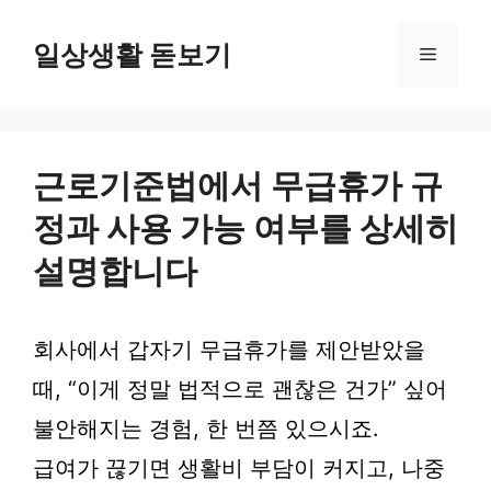
컨
텐
일상생활 돋보기
메
츠
로
뉴
건
너
뛰
근로기준법에서 무급휴가 규
기
정과 사용 가능 여부를 상세히
설명합니다
회사에서 갑자기 무급휴가를 제안받았을
때, “이게 정말 법적으로 괜찮은 건가” 싶어
불안해지는 경험, 한 번쯤 있으시죠.
급여가 끊기면 생활비 부담이 커지고, 나중