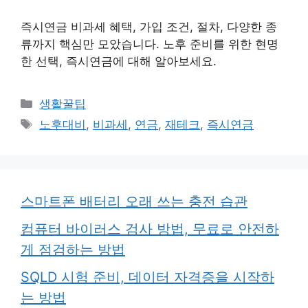
즉시연금 비과세 혜택, 가입 조건, 절차, 다양한 종
류까지 핵심만 모았습니다. 노후 준비를 위한 현명
한 선택, 즉시연금에 대해 알아보세요.
카
생활꿀팁
테
태
노후대비
,
비과세
,
연금
,
재테크
,
즉시연금
고
그
리
스마트폰 배터리 오래 쓰는 충전 습관
컴퓨터 바이러스 검사 방법, 무료로 안전하
게 점검하는 방법
SQLD 시험 준비, 데이터 자격증을 시작하
는 방법