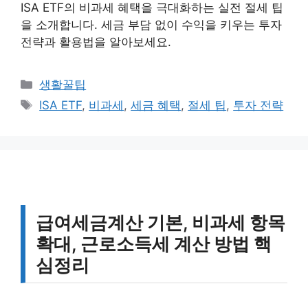
ISA ETF의 비과세 혜택을 극대화하는 실전 절세 팁
을 소개합니다. 세금 부담 없이 수익을 키우는 투자
전략과 활용법을 알아보세요.
카
생활꿀팁
테
태
ISA ETF
,
비과세
,
세금 혜택
,
절세 팁
,
투자 전략
고
그
리
급여세금계산 기본, 비과세 항목
확대, 근로소득세 계산 방법 핵
심정리