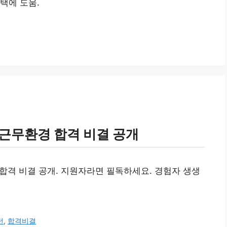
택에 도움.
 근무환경 합격 비결 공개
 합격 비결 공개. 지원자라면 필독하세요. 경험자 생생
턴
,
합격비결