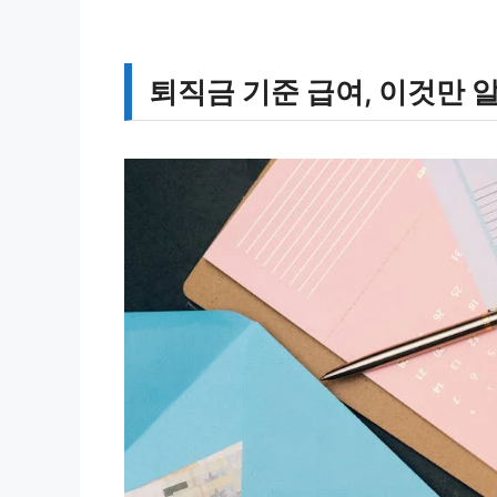
퇴직금 기준 급여, 이것만 알