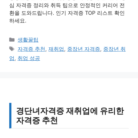
심 자격증 정리와 취득 팁으로 안정적인 커리어 전
환을 도와드립니다. 인기 자격증 TOP 리스트 확인
하세요.
카
생활꿀팁
테
태
자격증 추천
,
재취업
,
중장년 자격증
,
중장년 취
고
그
업
,
취업 성공
리
경단녀자격증 재취업에 유리한
자격증 추천