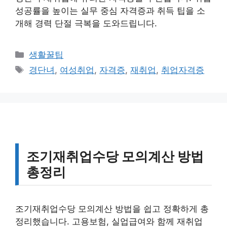
성공률을 높이는 실무 중심 자격증과 취득 팁을 소
개해 경력 단절 극복을 도와드립니다.
카
생활꿀팁
테
태
경단녀
,
여성취업
,
자격증
,
재취업
,
취업자격증
고
그
리
조기재취업수당 모의계산 방법
총정리
조기재취업수당 모의계산 방법을 쉽고 정확하게 총
정리했습니다. 고용보험, 실업급여와 함께 재취업