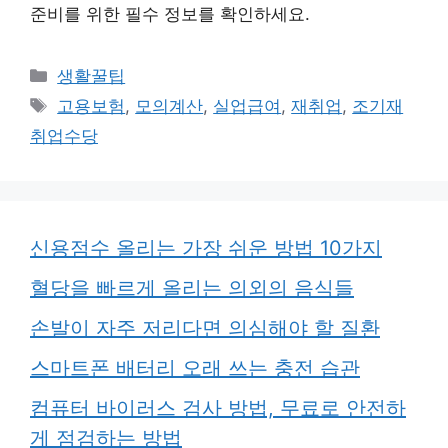
준비를 위한 필수 정보를 확인하세요.
카
생활꿀팁
테
태
고용보험
,
모의계산
,
실업급여
,
재취업
,
조기재
고
그
취업수당
리
신용점수 올리는 가장 쉬운 방법 10가지
혈당을 빠르게 올리는 의외의 음식들
손발이 자주 저리다면 의심해야 할 질환
스마트폰 배터리 오래 쓰는 충전 습관
컴퓨터 바이러스 검사 방법, 무료로 안전하
게 점검하는 방법