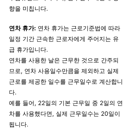
향을 미칩니다.
연차 휴가:
연차 휴가는 근로기준법에 따라
일정 기간 근속한 근로자에게 주어지는 유
급 휴가입니다.
연차를 사용한 날은 근무한 것으로 간주되
므로, 연차 사용일수만큼을 제외하고 실제
근로를 제공한 일수를 근무일수로 계산합니
다.
예를 들어, 22일의 기본 근무일 중 2일의 연
차를 사용했다면, 실제 근무일수는 20일이
됩니다.