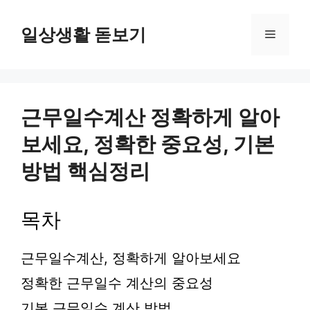
컨
텐
일상생활 돋보기
메
츠
로
뉴
건
너
뛰
근무일수계산 정확하게 알아
기
보세요, 정확한 중요성, 기본
방법 핵심정리
목차
근무일수계산, 정확하게 알아보세요
정확한 근무일수 계산의 중요성
기본 근무일수 계산 방법