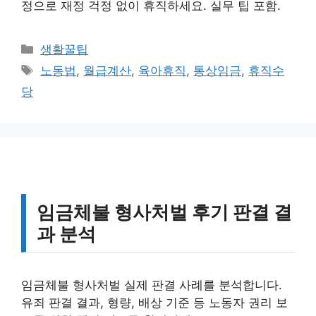
정으로 재정 걱정 없이 휴직하세요. 실무 팁 포함.
카
생활꿀팁
테
태
노동법
,
월급계산
,
육아휴직
,
통상임금
,
휴직수
고
그
당
리
임금체불 형사처벌 후기 판결 결
과 분석
임금체불 형사처벌 실제 판결 사례를 분석합니다.
유죄 판결 결과, 형량, 배상 기준 등 노동자 권리 보