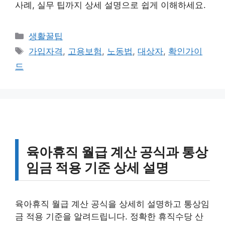
사례, 실무 팁까지 상세 설명으로 쉽게 이해하세요.
카
생활꿀팁
테
태
가입자격
,
고용보험
,
노동법
,
대상자
,
확인가이
고
그
드
리
육아휴직 월급 계산 공식과 통상
임금 적용 기준 상세 설명
육아휴직 월급 계산 공식을 상세히 설명하고 통상임
금 적용 기준을 알려드립니다. 정확한 휴직수당 산