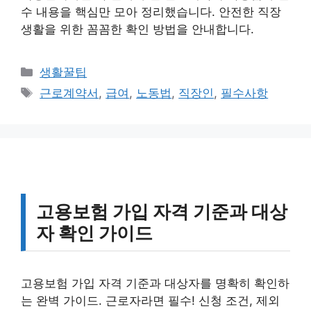
수 내용을 핵심만 모아 정리했습니다. 안전한 직장
생활을 위한 꼼꼼한 확인 방법을 안내합니다.
카
생활꿀팁
테
태
근로계약서
,
급여
,
노동법
,
직장인
,
필수사항
고
그
리
고용보험 가입 자격 기준과 대상
자 확인 가이드
고용보험 가입 자격 기준과 대상자를 명확히 확인하
는 완벽 가이드. 근로자라면 필수! 신청 조건, 제외