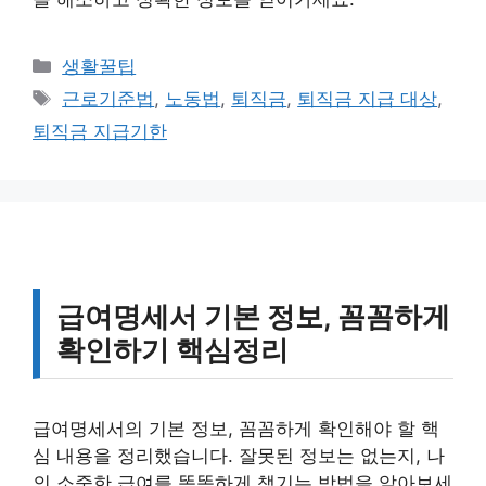
카
생활꿀팁
테
태
근로기준법
,
노동법
,
퇴직금
,
퇴직금 지급 대상
,
고
그
퇴직금 지급기한
리
급여명세서 기본 정보, 꼼꼼하게
확인하기 핵심정리
급여명세서의 기본 정보, 꼼꼼하게 확인해야 할 핵
심 내용을 정리했습니다. 잘못된 정보는 없는지, 나
의 소중한 급여를 똑똑하게 챙기는 방법을 알아보세